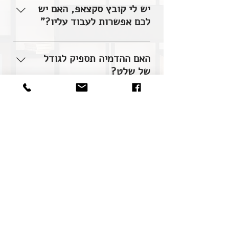
בנוסף, אנו נותנים שירות של צביעת
יש לי קובץ סקצאפ, האם יש
תוכניות מכירה דו מימד לשיווק.
לכם אפשרות לעבוד עליו?"
כן, ניתן. אך יש צורך לראות את הקובץ
על מנת לראות אם אפשר לעבוד איתו.
האם ההדמיה תספיק לגודל
במידה וכן, יתכן וזה יוזיל את עלות
של שלט?
ההדמיה.
כן, בטח! במידה ואתם מעוניינים בהדמיה
עבור שלט עליכם לציין זאת בתהליך
הזמנת העבודה, ואנו נדאג להוציא
עבורכם הדמיה שתתאים לשלט.